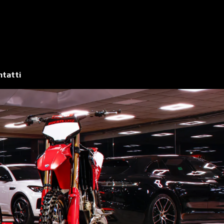
ntatti