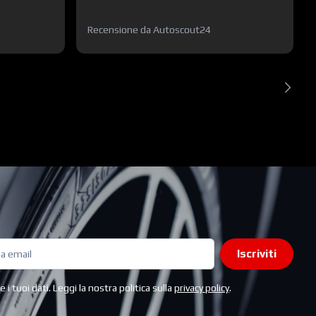
Recensione da Autoscout24
Iscriviti
i tuoi dati. Leggi la nostra politica sulla
privacy policy
.