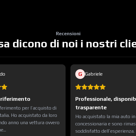
Recensioni
a dicono di noi i nostri cli
G
rdo
Gabriele
 riferimento
Professionale, disponib
trasparente
ferimento per l’acquisto di
Italia. Ho acquistato da loro
Ho acquistato la mia auto i
ondo anno una vettura ovvero
concessionaria e sono rimas
...
soddisfatto dell’esperienza. 