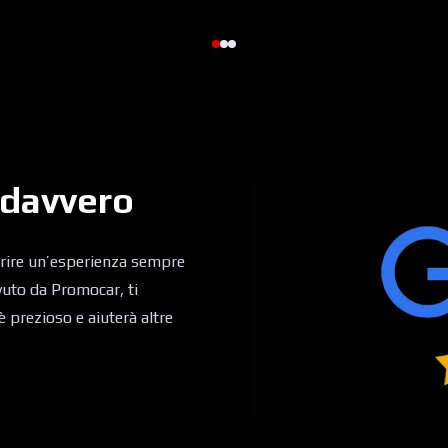
 davvero
frire un’esperienza sempre
evuto da Promocar, ti
è prezioso e aiuterà altre