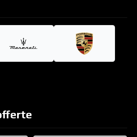
offerte