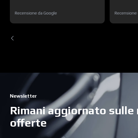
Recensione da Google
Recensione 
Newsletter
Rimani aggiornato sulle 
offerte