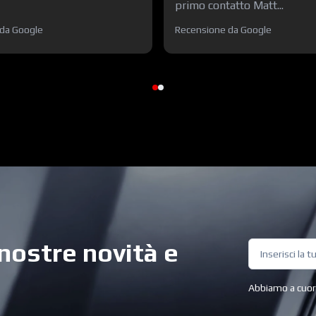
primo contatto Matt...
da Google
Recensione da Google
nostre novità e
Abbiamo a cuore 