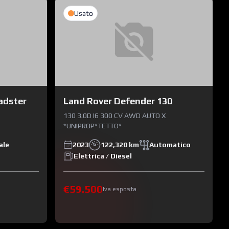
Usato
adster
Land Rover Defender 130
130 3.0D I6 300 CV AWD AUTO X
*UNIPROP*TETTO*
ale
2023
122,320 km
Automatico
Elettrica / Diesel
€59.500
Iva esposta