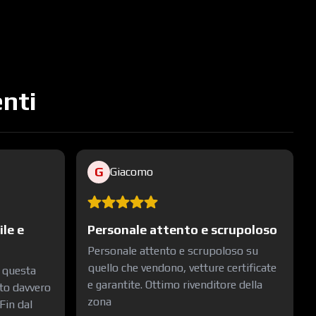
enti
G
Giacomo
ile e
Personale attento e scrupoloso
Personale attento e scrupoloso su
quello che vendono, vetture certificate
n questa
e garantite. Ottimo rivenditore della
to davvero
zona
Fin dal