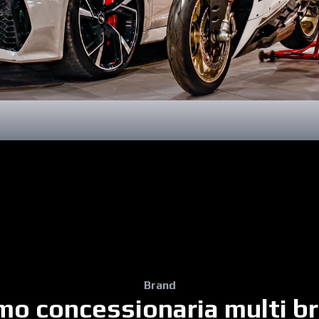
Brand
mo concessionaria multi b