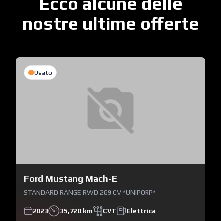
Ecco alcune delle
nostre ultime offerte
Usato
Ford Mustang Mach-E
STANDARD RANGE RWD 269 CV *UNIPORP*
2023
35,720 km
CVT
Elettrica