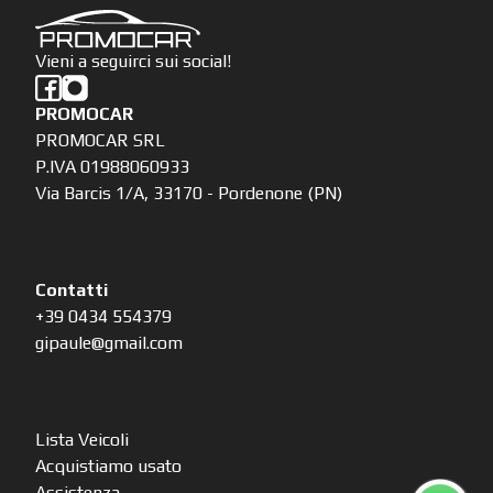
Vieni a seguirci sui social!
PROMOCAR
PROMOCAR SRL
P.IVA 01988060933
Via Barcis 1/A, 33170 - Pordenone (PN)
Contatti
+39 0434 554379
gipaule@gmail.com
Lista Veicoli
Acquistiamo usato
Assistenza