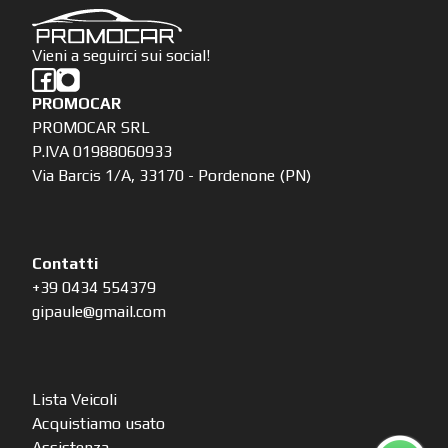
Vieni a seguirci sui social!
PROMOCAR
PROMOCAR SRL
P.IVA 01988060933
Via Barcis 1/A, 33170 - Pordenone (PN)
Contatti
+39 0434 554379
gipaule@gmail.com
Lista Veicoli
Acquistiamo usato
Assistenza