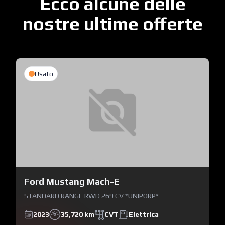
Ecco alcune delle
nostre ultime offerte
Usato
Ford Mustang Mach-E
STANDARD RANGE RWD 269 CV *UNIPORP*
2023
35,720 km
CVT
Elettrica