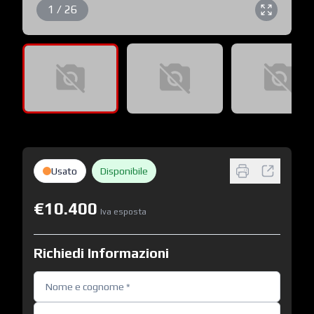
1 / 26
Usato
Disponibile
€10.400
Iva esposta
Richiedi Informazioni