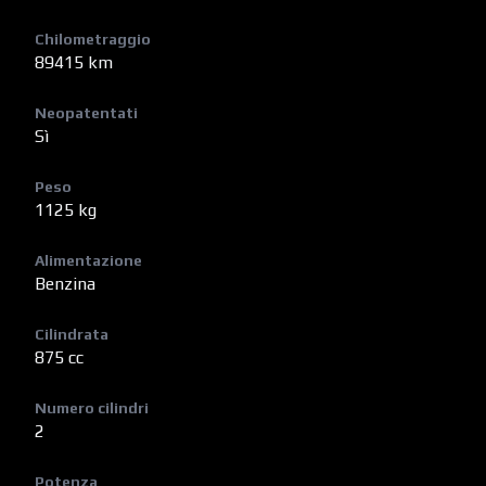
Chilometraggio
89415 km
Neopatentati
Sì
Peso
1125 kg
Alimentazione
Benzina
Cilindrata
875 cc
Numero cilindri
2
Potenza