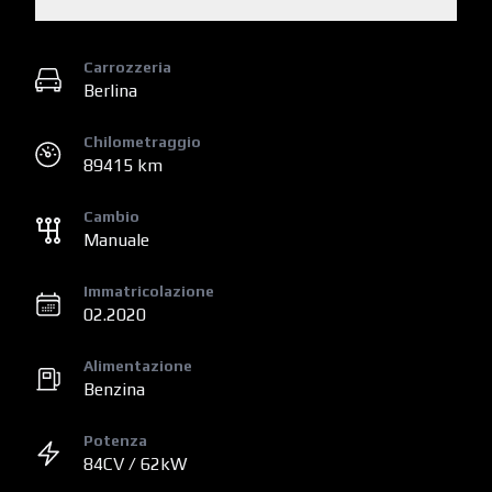
Carrozzeria
Berlina
Chilometraggio
89415 km
Cambio
Manuale
Immatricolazione
02.2020
Alimentazione
Benzina
Potenza
84CV / 62kW