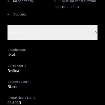
Airbag testa
Chiusura centralizzata
telecomandata
Ruotino
Specifiche
Condizione
Usato
Carrozzeria
Berlina
Colore esterni
Bianco
Immatricolazione
02.2020