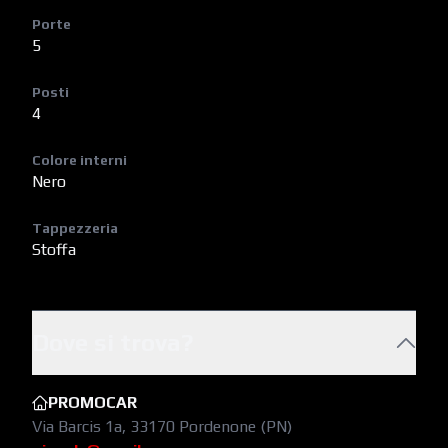
Porte
5
Posti
4
Colore interni
Nero
Tappezzeria
Stoffa
Dove si trova?
PROMOCAR
Via Barcis 1a, 33170 Pordenone (PN)