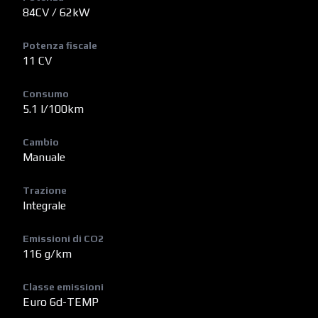
84CV / 62kW
Potenza fiscale
11 CV
Consumo
5.1 l/100km
Cambio
Manuale
Trazione
Integrale
Emissioni di CO2
116 g/km
Classe emissioni
Euro 6d-TEMP