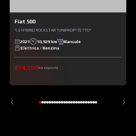
Fiat 500
1.0 HYBRID ROCKSTAR *UNIPROP*TETTO*
2021
10,929 km
Manuale
Elettrica / Benzina
€14.350
Iva esposta