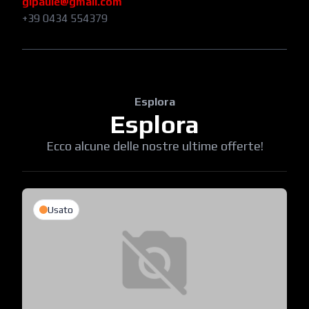
gipaule@gmail.com
+39 0434 554379
Esplora
Esplora
Ecco alcune delle nostre ultime offerte!
Usato