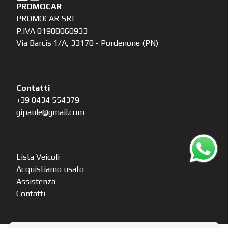
PROMOCAR
PROMOCAR SRL
P.IVA 01988060933
Via Barcis 1/A, 33170 - Pordenone (PN)
Contatti
+39 0434 554379
gipaule@gmail.com
Lista Veicoli
Acquistiamo usato
Assistenza
Contatti