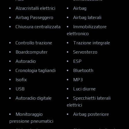
Alzacristalli elettrici
Airbag
Airbag Passeggero
Airbag laterali
Chiusura centralizzata
Immobilizzatore
elettronico
Controllo trazione
Trazione integrale
Boardcomputer
Servosterzo
Autoradio
ESP
Cronologia tagliandi
Bluetooth
Isofix
MP3
USB
Luci diurne
Autoradio digitale
Specchietti laterali
elettrici
Monitoraggio
Airbag posteriore
pressione pneumatici