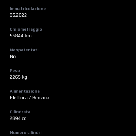
Immatricolazione
05.2022
Chilometraggio
55844 km
Neopatentati
No
Peso
2265 kg
Alimentazione
Elettrica / Benzina
Cilindrata
2894 cc
Numero cilindri