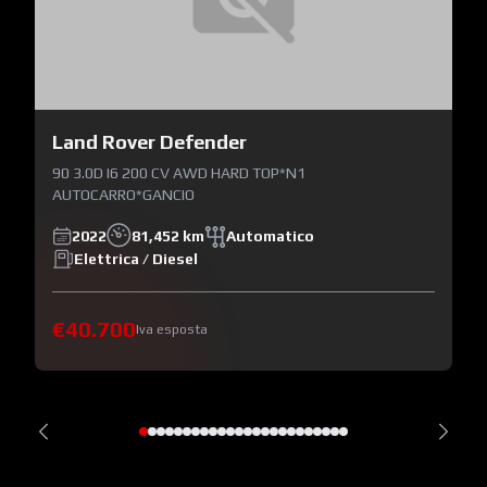
Land Rover Defender
90 3.0D I6 200 CV AWD HARD TOP*N1
AUTOCARRO*GANCIO
2022
81,452 km
Automatico
Elettrica / Diesel
€40.700
Iva esposta