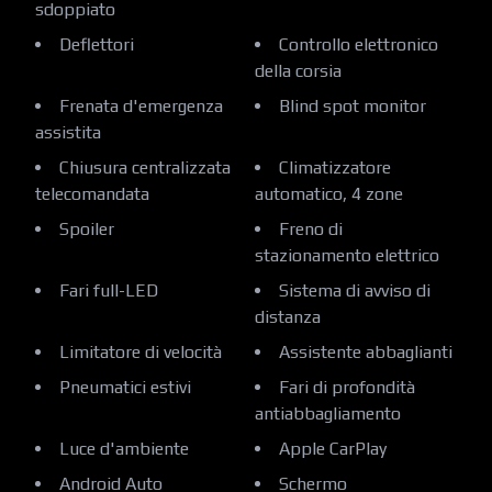
sdoppiato
Deflettori
Controllo elettronico
della corsia
Frenata d'emergenza
Blind spot monitor
assistita
Chiusura centralizzata
Climatizzatore
telecomandata
automatico, 4 zone
Spoiler
Freno di
stazionamento elettrico
Fari full-LED
Sistema di avviso di
distanza
Limitatore di velocità
Assistente abbaglianti
Pneumatici estivi
Fari di profondità
antiabbagliamento
Luce d'ambiente
Apple CarPlay
Android Auto
Schermo