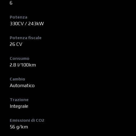
6
Potenza
330CV / 243kW
Potenza fiscale
26 CV
Consumo
2.8 l/100km
Cambio
Automatico
Trazione
Integrale
Emissioni di CO2
56 g/km