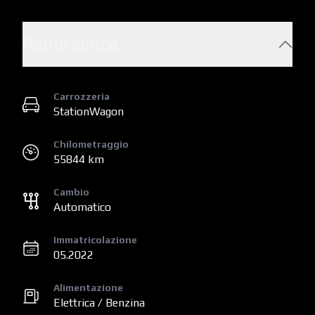
Panoramica
Carrozzeria
StationWagon
Chilometraggio
55844 km
Cambio
Automatico
Immatricolazione
05.2022
Alimentazione
Elettrica / Benzina