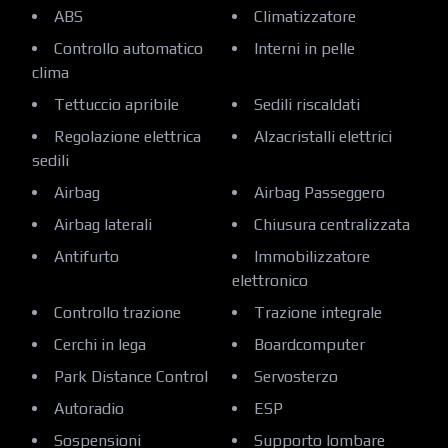
ABS
Climatizzatore
Controllo automatico
Interni in pelle
clima
Tettuccio apribile
Sedili riscaldati
Regolazione elettrica
Alzacristalli elettrici
sedili
Airbag
Airbag Passeggero
Airbag laterali
Chiusura centralizzata
Antifurto
Immobilizzatore
elettronico
Controllo trazione
Trazione integrale
Cerchi in lega
Boardcomputer
Park Distance Control
Servosterzo
Autoradio
ESP
Sospensioni
Supporto lombare