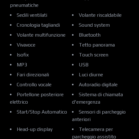
pneumatiche
Sedili ventilati
Volante riscaldabile
Cronologia tagliandi
Sound system
Volante multifunzione
Bluetooth
Vivavoce
Tetto panorama
Isofix
Touch screen
MP3
USB
Fari direzionali
Luci diurne
Controllo vocale
Autoradio digitale
Portellone posteriore
Sistema di chiamata
elettrico
d'emergenza
Start/Stop Automatico
Sensori di parcheggio
anteriori
Head-up display
Telecamera per
parcheggio assistito