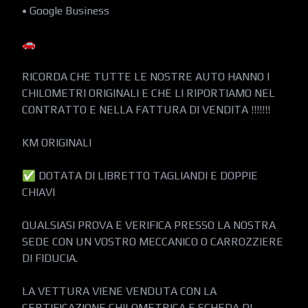
• Google Business

🚗

RICORDA CHE TUTTE LE NOSTRE AUTO HANNO I 
CHILOMETRI ORIGINALI E CHE LI RIPORTIAMO NEL 
CONTRATTO E NELLA FATTURA DI VENDITA !!!!!!!

KM ORIGINALI

✅ DOTATA DI LIBRETTO TAGLIANDI E DOPPIE 
CHIAVI

QUALSIASI PROVA E VERIFICA PRESSO LA NOSTRA 
SEDE CON UN VOSTRO MECCANICO O CARROZZIERE 
DI FIDUCIA.

LA VETTURA VIENE VENDUTA CON LA 
CERTIFICAZIONE CHILOMETRICA E SCHEDA DI 