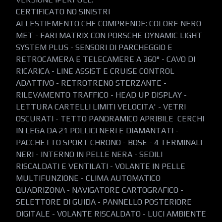
CERTIFICATO NO SINISTRI

ALLESTIEMENTO CHE COMPRENDE: COLORE NERO 
MET - FARI MATRIX CON PORSCHE DYNAMIC LIGHT 
SYSTEM PLUS - SENSORI DI PARCHEGGIO E 
RETROCAMERA E TELECAMERE A 360° - CAVO DI 
RICARICA - LINE ASSIST E CRUISE CONTROL 
ADATTIVO - RETROTRENO STERZANTE - 
RILEVAMENTO TRAFFICO - HEAD UP DISPLAY - 
LETTURA CARTELLI LIMITI VELOCITA' - VETRI 
OSCURATI - TETTO PANORAMICO APRIBILE  CERCHI 
IN LEGA DA 21 POLLICI NERI E DIAMANTATI - 
PACCHETTO SPORT CHRONO - BOSE - 4 TERMINALI 
NERI - INTERNO IN PELLE NERA - SEDILI 
RISCALDATI E VENTILATI - VOLANTE IN PELLE 
MULTIFUNZIONE - CLIMA AUTOMATICO 
QUADRIZONA - NAVIGATORE CARTOGRAFICO - 
SELETTORE DI GUIDA - PANNELLO POSTERIORE 
DIGITALE - VOLANTE RISCALDATO - LUCI AMBIENTE 