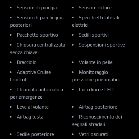
Sensore di pioggia
Sensore di luce
Sensori di parcheggio
Specchietti laterali
posteriori
elettrici
Pacchetto sportivo
Sedili sportivi
Chiusura centralizzata
Sospensioni sportive
senza chiave
Bracciolo
Volante in pelle
Adaptive Cruise
Monitoraggio
Control
pressione pneumatici
Chiamata automatica
Luci diurne LED
per emergenze
Leve al volante
Airbag posteriore
Airbag testa
Riconoscimento dei
segnali stradali
Sedile posteriore
Vetri oscurati