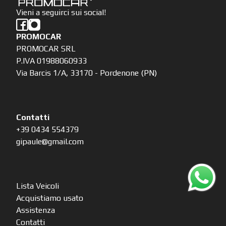
Vieni a seguirci sui social!
PROMOCAR
PROMOCAR SRL
P.IVA 01988060933
Via Barcis 1/A, 33170 - Pordenone (PN)
Contatti
+39 0434 554379
gipaule@gmail.com
Lista Veicoli
Acquistiamo usato
Assistenza
Contatti