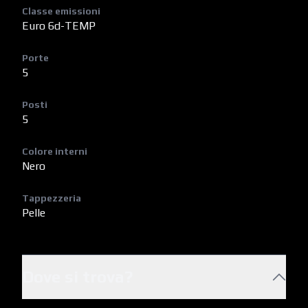
Classe emissioni
Euro 6d-TEMP
Porte
5
Posti
5
Colore interni
Nero
Tappezzeria
Pelle
Dove si trova?