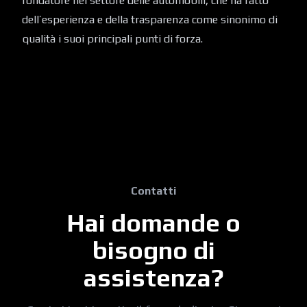
fondatore nel settore delle automobili, che ha fatto
dell’esperienza e della trasparenza come sinonimo di
qualità i suoi principali punti di forza.
Contatti
Hai domande o
bisogno di
assistenza?