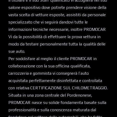
Il titolare e il suo Staff qualificato vi accoglierà nel suo
salone espositivo dove potrete prendere visione della
vasta scelta di vetture esposte, assistiti da personale
specializzato che vi seguirà dandovi tutte le
informazioni tecniche necessarie, inoltre PROMOCAR
Vi da la possibilità di effettuare la prova vettura in
modo da testare personalmente tutta la qualità delle
sue auto.
Per soddisfare al meglio il cliente PROMOCAR in
collaborazione con la sua officina qualificata,
carrozzeria e gommista vi consegnerà l’auto
acquistata perfettamente disinfettata e controllata
con relativa CERTIFICAZIONE SUL CHILOMETRAGGIO.
Situata in una zona centrale del Pordenonese,
PROMOCAR nasce su solide fondamenta basate sulla
professionalità e sulla conoscenza maturata dal