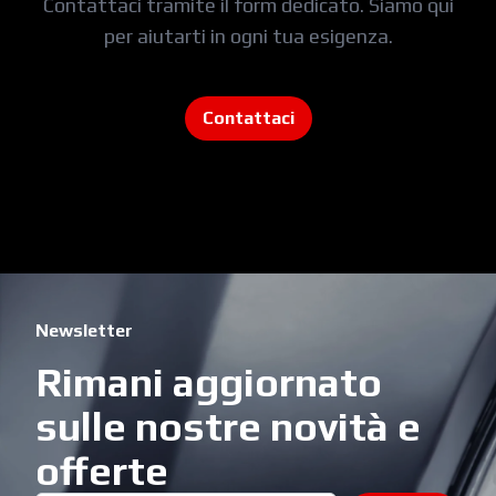
Contattaci tramite il form dedicato. Siamo qui
per aiutarti in ogni tua esigenza.
Contattaci
Newsletter
Rimani aggiornato
sulle nostre novità e
offerte