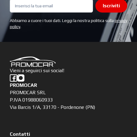
Iscriviti
Abbiamo a cuore i tuoi dati. Leggi la nostra politica sulla
privacy
policy
.
Vieni a seguirci sui social!
PROMOCAR
PROMOCAR SRL
P.IVA 01988060933
Via Barcis 1/A, 33170 - Pordenone (PN)
Contatti